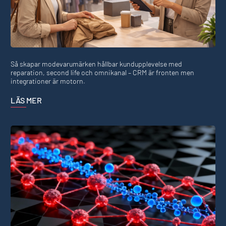
Så skapar modevarumärken hållbar kundupplevelse med
reparation, second life och omnikanal – CRM är fronten men
integrationer är motorn.
LÄS MER