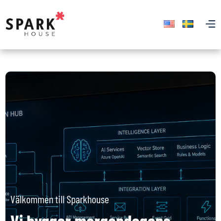
Välkommen till Sparkhouse
Vi bygger morgondagens