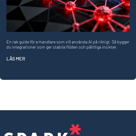
En rak guide för e-handlare som vill använda AI på riktigt. Så bygger
du integrationer som ger stabila flöden och pålitliga insikter.
LÄS MER