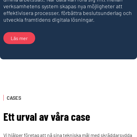
verksamhetens system skapas nya möjligheter att
effektivisera processer, förbättra beslutsunderlag och
utveckla framtidens digitala lösningar.
Läs mer
CASES
Ett urval av våra case
Vi hjälper företag att nå sina tekniska mål med skräddarsydda