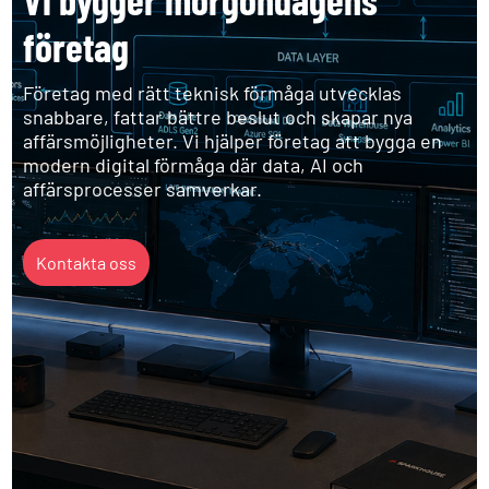
företag
Företag med rätt teknisk förmåga utvecklas
snabbare, fattar bättre beslut och skapar nya
affärsmöjligheter. Vi hjälper företag att bygga en
modern digital förmåga där data, AI och
affärsprocesser samverkar.
Kontakta oss