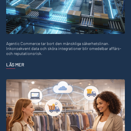
Agentic Commerce tar bort den mänskliga säkerhetslinan.
Inkonsekvent data och sköra integrationer blir omedelbar affärs-
och reputationsrisk.
LÄS MER