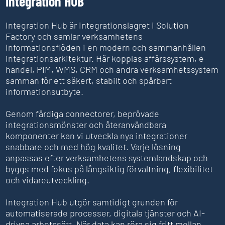
Integration HUB
Integration Hub är integrationslagret i Solution
Factory och samlar verksamhetens
informationsflöden i en modern och sammanhållen
integrationsarkitektur. Här kopplas affärssystem, e-
handel, PIM, WMS, CRM och andra verksamhetssystem
samman för ett säkert, stabilt och spårbart
informationsutbyte.
Genom färdiga connectorer, beprövade
integrationsmönster och återanvändbara
komponenter kan vi utveckla nya integrationer
snabbare och med hög kvalitet. Varje lösning
anpassas efter verksamhetens systemlandskap och
byggs med fokus på långsiktig förvaltning, flexibilitet
och vidareutveckling.
Integration Hub utgör samtidigt grunden för
automatiserade processer, digitala tjänster och AI-
drivna arbetssätt. När data kan röra sig fritt mellan