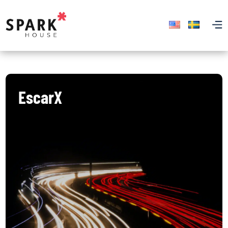
EscarX