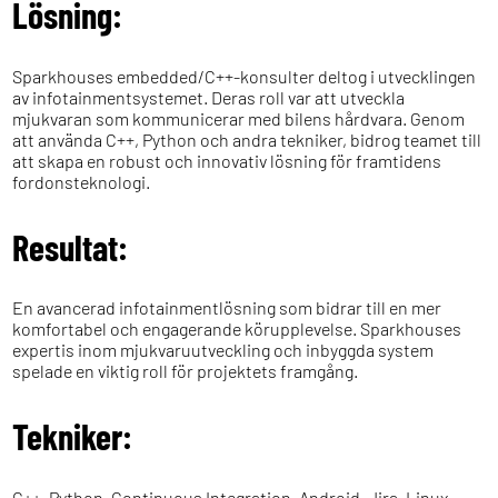
Lösning:
Sparkhouses embedded/C++-konsulter deltog i utvecklingen
av infotainmentsystemet. Deras roll var att utveckla
mjukvaran som kommunicerar med bilens hårdvara. Genom
att använda C++, Python och andra tekniker, bidrog teamet till
att skapa en robust och innovativ lösning för framtidens
fordonsteknologi.
Resultat:
En avancerad infotainmentlösning som bidrar till en mer
komfortabel och engagerande körupplevelse. Sparkhouses
expertis inom mjukvaruutveckling och inbyggda system
spelade en viktig roll för projektets framgång.
Tekniker:
C++, Python, Continuous Integration, Android, Jira, Linux,