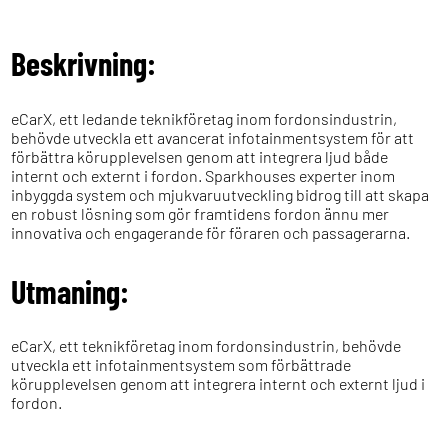
Beskrivning:
eCarX, ett ledande teknikföretag inom fordonsindustrin,
behövde utveckla ett avancerat infotainmentsystem för att
förbättra körupplevelsen genom att integrera ljud både
internt och externt i fordon. Sparkhouses experter inom
inbyggda system och mjukvaruutveckling bidrog till att skapa
en robust lösning som gör framtidens fordon ännu mer
innovativa och engagerande för föraren och passagerarna.
Utmaning:
eCarX, ett teknikföretag inom fordonsindustrin, behövde
utveckla ett infotainmentsystem som förbättrade
körupplevelsen genom att integrera internt och externt ljud i
fordon.