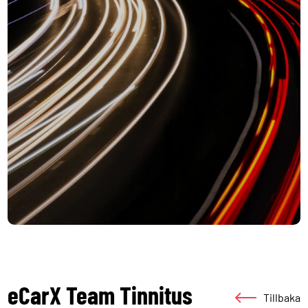
eCarX Team Tinnitus
Tillbaka