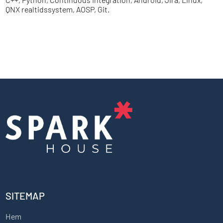
QNX realtidssystem, AOSP, Git.
SITEMAP
Hem