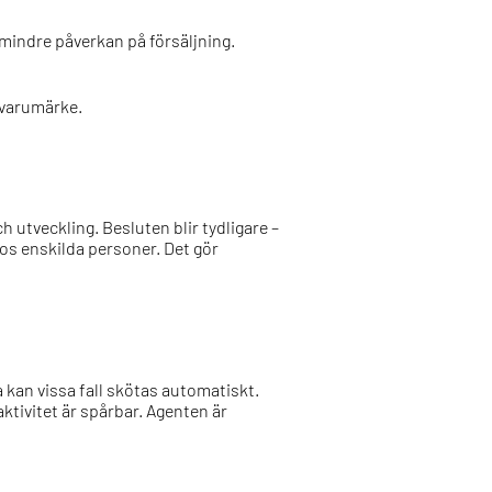
indre påverkan på försäljning.
 varumärke.
 utveckling. Besluten blir tydligare –
hos enskilda personer. Det gör
 kan vissa fall skötas automatiskt.
ktivitet är spårbar. Agenten är