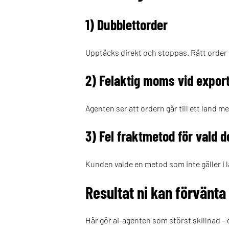
1) Dubblettorder
Upptäcks direkt och stoppas. Rätt order 
2) Felaktig moms vid expor
Agenten ser att ordern går till ett land 
3) Fel fraktmetod för vald d
Kunden valde en metod som inte gäller i l
Resultat ni kan förvänta
Här gör ai-agenten som störst skillnad – o