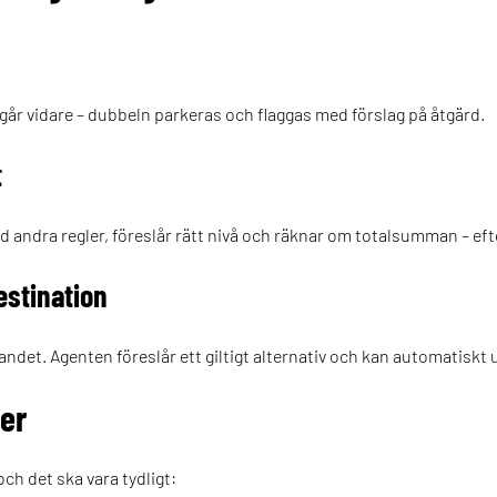
går vidare – dubbeln parkeras och flaggas med förslag på åtgärd.
t
med andra regler, föreslår rätt nivå och räknar om totalsumman – e
estination
andet. Agenten föreslår ett giltigt alternativ och kan automatiskt
 er
ch det ska vara tydligt: