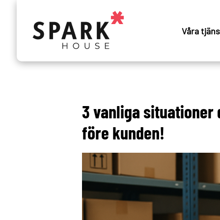
Våra tjän
3 vanliga situationer
före kunden!