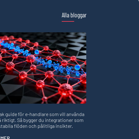
Alla bloggar
ak guide för e-handlare som vill använda
å riktigt. Så bygger du integrationer som
stabila flöden och pålitliga insikter.
 MER