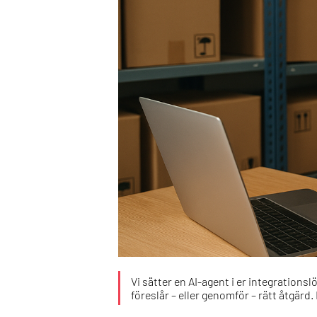
Vi sätter en AI-agent i er integration
föreslår – eller genomför – rätt åtgärd.