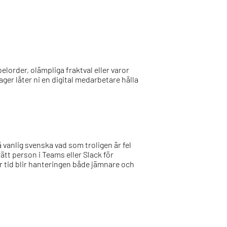
elorder, olämpliga fraktval eller varor
ager låter ni en digital medarbetare hålla
 vanlig svenska vad som troligen är fel
rätt person i Teams eller Slack för
r tid blir hanteringen både jämnare och