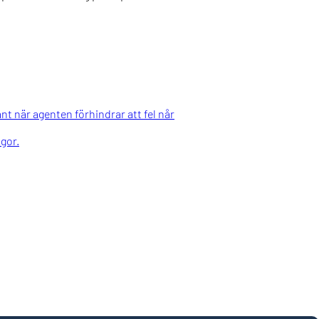
nt när agenten förhindrar att fel når
gor.