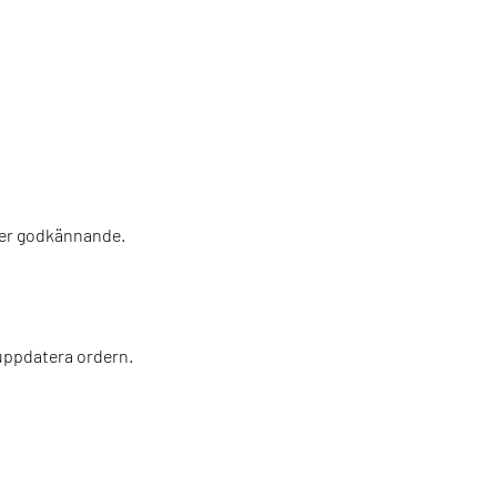
fter godkännande.
 uppdatera ordern.