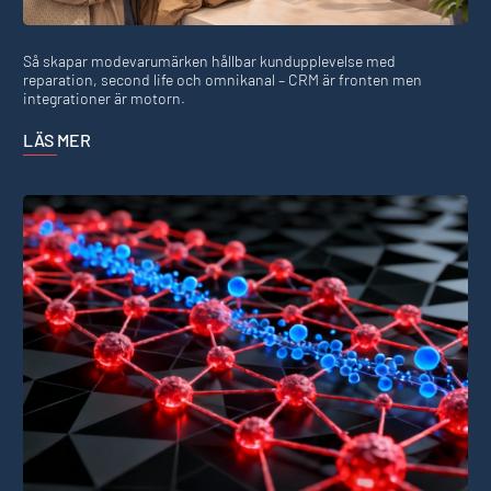
Så skapar modevarumärken hållbar kundupplevelse med
reparation, second life och omnikanal – CRM är fronten men
integrationer är motorn.
LÄS MER