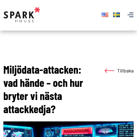
Miljödata-attacken:
Tillbaka
vad hände – och hur
bryter vi nästa
attackkedja?