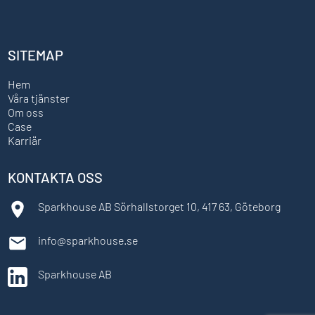
SITEMAP
Hem
Våra tjänster
Om oss
Case
Karriär
KONTAKTA OSS
Sparkhouse AB Sörhallstorget 10, 417 63, Göteborg
info@sparkhouse.se
Sparkhouse AB