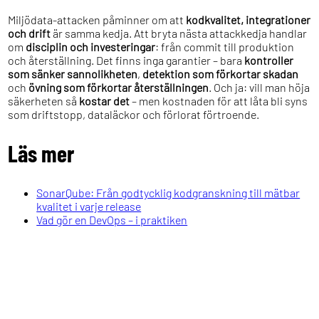
Miljödata-attacken påminner om att
kodkvalitet, integrationer
och drift
är samma kedja. Att bryta nästa attackkedja handlar
om
disciplin och investeringar
: från commit till produktion
och återställning. Det finns inga garantier – bara
kontroller
som sänker sannolikheten
,
detektion som förkortar skadan
och
övning som förkortar återställningen
. Och ja: vill man höja
säkerheten så
kostar det
– men kostnaden för att låta bli syns
som driftstopp, dataläckor och förlorat förtroende.
Läs mer
SonarQube: Från godtycklig kodgranskning till mätbar
kvalitet i varje release
Vad gör en DevOps – i praktiken