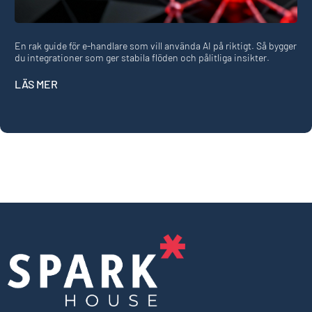
En rak guide för e-handlare som vill använda AI på riktigt. Så bygger
du integrationer som ger stabila flöden och pålitliga insikter.
LÄS MER