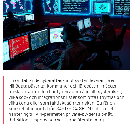
En omfattande cyberattack mot systemleverantören
Miljödata påverkar kommuner och lärosäten. Inlägget
förklarar varför den här typen av intrång blir systemiska,
vilka kod- och integrationsbrister som ofta utnyttjas och
vilka kontroller som faktiskt sänker risken. Du får en
konkret blueprint: från SAST/SCA, SBOM och secrets-
hantering till API-perimeter, private-by-default-nät,
detektion, respons och verifierad återställning.