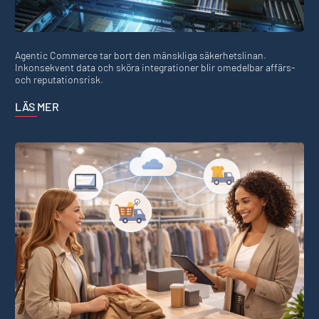
Agentic Commerce tar bort den mänskliga säkerhetslinan.
Inkonsekvent data och sköra integrationer blir omedelbar affärs-
och reputationsrisk.
LÄS MER