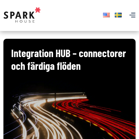
Integration HUB – connectorer
och färdiga flöden