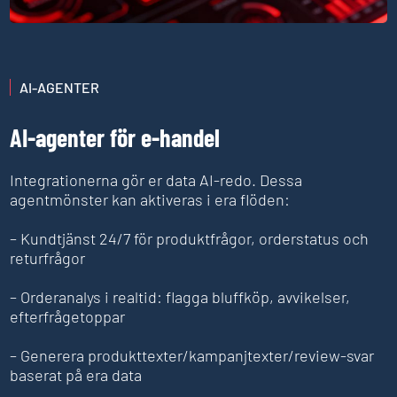
AI-AGENTER
AI-agenter för e-handel
Integrationerna gör er data AI-redo. Dessa
agentmönster kan aktiveras i era flöden:
– Kundtjänst 24/7 för produktfrågor, orderstatus och
returfrågor
– Orderanalys i realtid: flagga bluffköp, avvikelser,
efterfrågetoppar
– Generera produkttexter/kampanjtexter/review-svar
baserat på era data