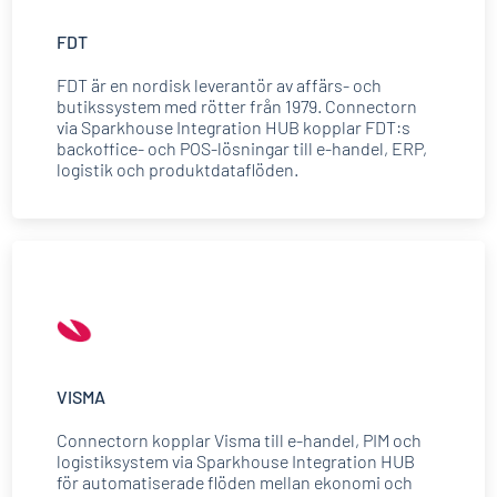
FDT
FDT är en nordisk leverantör av affärs- och
butikssystem med rötter från 1979. Connectorn
via Sparkhouse Integration HUB kopplar FDT:s
backoffice- och POS-lösningar till e-handel, ERP,
logistik och produktdataflöden.
VISMA
Connectorn kopplar Visma till e-handel, PIM och
logistiksystem via Sparkhouse Integration HUB
för automatiserade flöden mellan ekonomi och