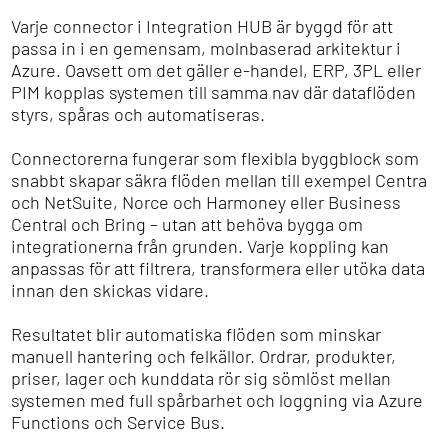
Varje connector i Integration HUB är byggd för att
passa in i en gemensam, molnbaserad arkitektur i
Azure. Oavsett om det gäller e-handel, ERP, 3PL eller
PIM kopplas systemen till samma nav där dataflöden
styrs, spåras och automatiseras.
Connectorerna fungerar som flexibla byggblock som
snabbt skapar säkra flöden mellan till exempel Centra
och NetSuite, Norce och Harmoney eller Business
Central och Bring – utan att behöva bygga om
integrationerna från grunden. Varje koppling kan
anpassas för att filtrera, transformera eller utöka data
innan den skickas vidare.
Resultatet blir automatiska flöden som minskar
manuell hantering och felkällor. Ordrar, produkter,
priser, lager och kunddata rör sig sömlöst mellan
systemen med full spårbarhet och loggning via Azure
Functions och Service Bus.