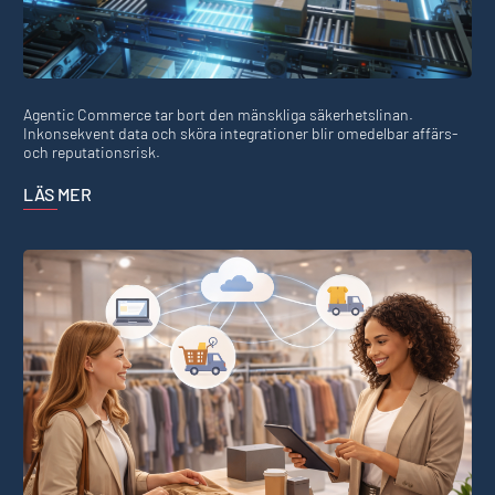
Agentic Commerce tar bort den mänskliga säkerhetslinan.
Inkonsekvent data och sköra integrationer blir omedelbar affärs-
och reputationsrisk.
LÄS MER