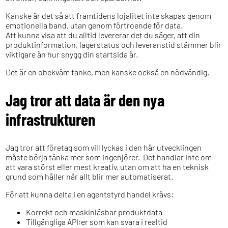
Kanske är det så att framtidens lojalitet inte skapas genom
emotionella band, utan genom förtroende för data.
Att kunna visa att du alltid levererar det du säger, att din
produktinformation, lagerstatus och leveranstid stämmer blir
viktigare än hur snygg din startsida är.
Det är en obekväm tanke, men kanske också en nödvändig.
Jag tror att data är den nya
infrastrukturen
Jag tror att företag som vill lyckas i den här utvecklingen
måste börja tänka mer som ingenjörer. Det handlar inte om
att vara störst eller mest kreativ, utan om att ha en teknisk
grund som håller när allt blir mer automatiserat.
För att kunna delta i en agentstyrd handel krävs:
Korrekt och maskinläsbar produktdata
Tillgängliga API:er som kan svara i realtid