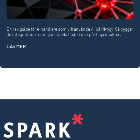
En rak guide för e-handlare som vill använda AI på riktigt. Så bygger
du integrationer som ger stabila flöden och pålitliga insikter.
LÄS MER