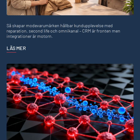
Så skapar modevarumärken hållbar kundupplevelse med
reparation, second life och omnikanal – CRM är fronten men
integrationer är motorn.
LÄS MER