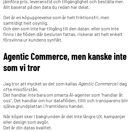
jämföra pris, leveranstid och tillgänglighet och beställa mer.
Allt baserat på den data du redan har delat.
Det är en köpupplevelse som är helt friktionsfri, men
samtidigt helt osynlig.
Och den som inte har tillgång till den datan, eller som inte
finns i de flöden där besluten fattas, riskerar att helt enkelt
försvinna ur kundens synfält.
Agentic Commerce, men kanske inte
som vi tror
Jag tror att mycket av det som kallas
Agentic Commerce
i dag
ofta missförstås.
Det handlar inte bara om smarta AI-agenter som “handlar åt
oss”. Det handlar om hur dataflöden, tillit och transparens blir
själva grundplattan i framtidens handel.
När köpet sker i bakgrunden är det inte längre UX, kampanjer
eller design som avgör.
Det är din datas kvalitet.