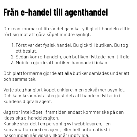
Från e-handel till agenthandel
Om man zoomar ut lite är det ganska tydligt att handeln alltid
rört sig mot att göra köpet mindre synligt.
Först var det fysisk handel. Du gick till butiken. Du tog
ett beslut.
Sedan kom e-handeln, och butiken flyttade hem till dig.
Mobilen gjorde att butiken hamnade i fickan.
Och plattformarna gjorde att alla butiker samlades under ett
och samma tak.
Varje steg har gjort köpet enklare, men också mer osynligt.
Och kanske är nästa steg just det: att handeln flyttar in i
kundens digitala agent.
Jag tror inte köpet i framtiden endast kommer ske på den
klassiska e-handelssajten.
Kanske sker det i en personlig vy i webbläsaren, i en
konversation med en agent, eller helt automatiskt i
bakgrunden när vissa villkor är uppfyllda.