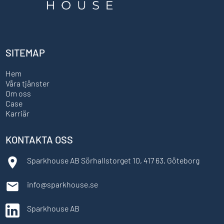
SITEMAP
Hem
Våra tjänster
Om oss
Case
Karriär
KONTAKTA OSS
Sparkhouse AB Sörhallstorget 10, 417 63, Göteborg
info@sparkhouse.se
Sparkhouse AB