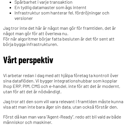
Spårbarhet i varje transaktion
En tydlig datamaster som ägs internt
Infrastruktur som hanterar fel, fördröjningar och
versioner
Jag tror inte det här är något man gör för framtiden, det är
något man gör för att överleva nu.
För när algoritmer börjar fatta besluten är det för sent att
börja bygga infrastrukturen.
Vårt perspektiv
Vi arbetar redan i dag med att hjälpa företag ta kontroll över
sina dataflöden. Vi bygger integrationshubbar som kopplar
ihop ERP, PIM, CMS och e-handel, inte för att det är modernt,
utan för att det är nödvändigt.
Jag tror att den som vill vara relevant i framtiden måste kunna
visa att man inte bara
ä
ger sin data, utan också förstår den.
Först då kan man vara “Agent-Ready”, redo att bli vald av både
människor och maskiner.