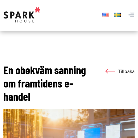
En obekväm sanning
Tillbaka
om framtidens e-
handel