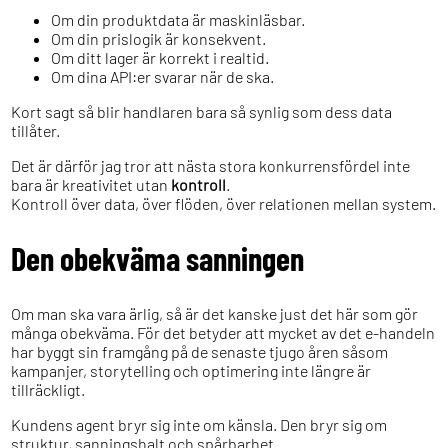
Om din produktdata är maskinläsbar.
Om din prislogik är konsekvent.
Om ditt lager är korrekt i realtid.
Om dina API:er svarar när de ska.
Kort sagt så blir handlaren bara så synlig som dess data
tillåter.
Det är därför jag tror att nästa stora konkurrensfördel inte
bara är kreativitet utan
kontroll
.
Kontroll över data, över flöden, över relationen mellan system.
Den obekväma sanningen
Om man ska vara ärlig, så är det kanske just det här som gör
många obekväma. För det betyder att mycket av det e-handeln
har byggt sin framgång på de senaste tjugo åren såsom
kampanjer, storytelling och optimering inte längre är
tillräckligt.
Kundens agent bryr sig inte om känsla. Den bryr sig om
struktur, sanningshalt och spårbarhet.