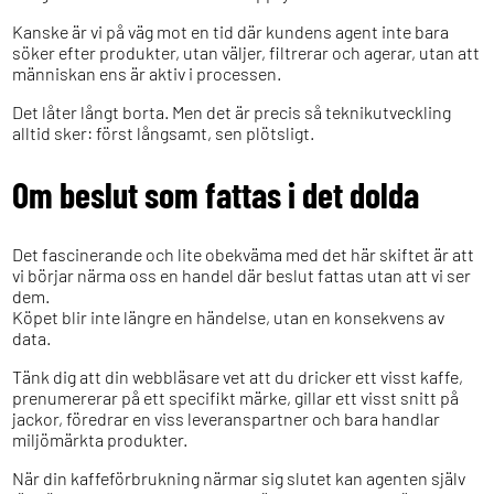
Kanske är vi på väg mot en tid där kundens agent inte bara
söker efter produkter, utan väljer, filtrerar och agerar, utan att
människan ens är aktiv i processen.
Det låter långt borta. Men det är precis så teknikutveckling
alltid sker: först långsamt, sen plötsligt.
Om beslut som fattas i det dolda
Det fascinerande och lite obekväma med det här skiftet är att
vi börjar närma oss en handel där beslut fattas utan att vi ser
dem.
Köpet blir inte längre en händelse, utan en konsekvens av
data.
Tänk dig att din webbläsare vet att du dricker ett visst kaffe,
prenumererar på ett specifikt märke, gillar ett visst snitt på
jackor, föredrar en viss leveranspartner och bara handlar
miljömärkta produkter.
När din kaffeförbrukning närmar sig slutet kan agenten själv